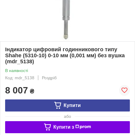
Індикатор цифровий годинникового типу
Shahe (5310-10) 0-10 мм (0,001 мм) без вушка
(mdr_5138)
В наявності
Код: mdr_5138
Роздріб
8 007
₴
Купити
або
Купити з