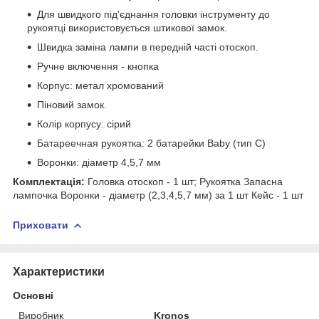
Для швидкого під'єднання головки інструменту до
рукоятці використовується штикової замок.
Швидка заміна лампи в передній часті отоскоп.
Ручне включення - кнопка
Корпус: метал хромований
Піновий замок.
Колір корпусу: сірий
Батареечная рукоятка: 2 батарейки Baby (тип C)
Воронки: діаметр 4,5,7 мм
Комплектація:
Головка отоскоп - 1 шт; Рукоятка Запасна
лампочка Воронки - діаметр (2,3,4,5,7 мм) за 1 шт Кейс - 1 шт
Приховати
Характеристики
Основні
Виробник
Kronos