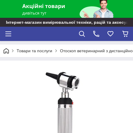
Інтернет-магазин вимірювальної техніки, рацій та аксесуарі
Товари та послуги
Отоскоп ветеринарний з дистанційно