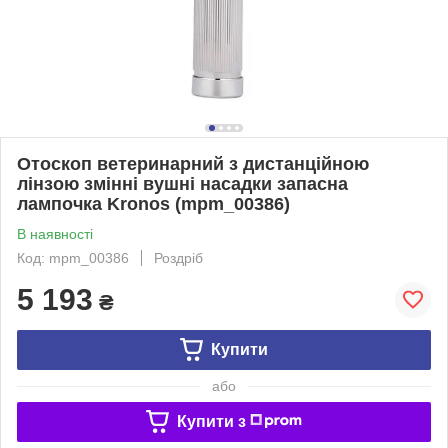
Отоскоп ветеринарний з дистанційною
лінзою змінні вушні насадки запасна
лампочка Kronos (mpm_00386)
В наявності
Код: mpm_00386
Роздріб
5 193
₴
Купити
або
Купити з