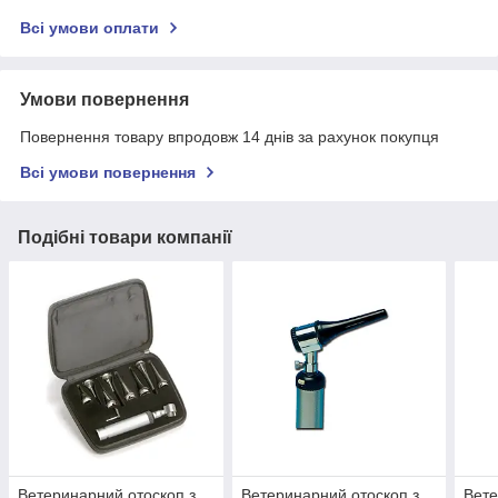
Всі умови оплати
Умови повернення
Повернення товару впродовж 14 днів за рахунок покупця
Всі умови повернення
Подібні товари компанії
Ветеринарний отоскоп з
Ветеринарний отоскоп з
Вете