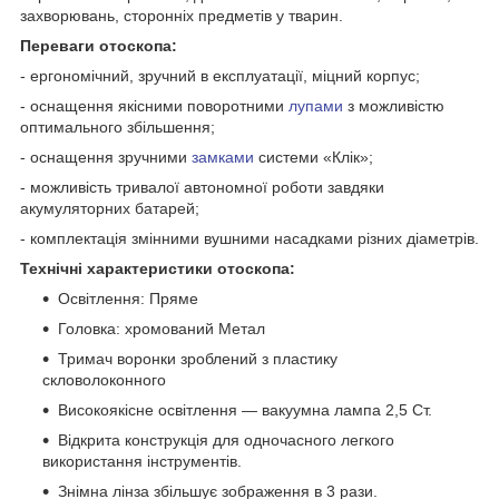
захворювань, сторонніх предметів у тварин.
Переваги отоскопа:
- ергономічний, зручний в експлуатації, міцний корпус;
- оснащення якісними поворотними
лупами
з можливістю
оптимального збільшення;
- оснащення зручними
замками
системи «Клік»;
- можливість тривалої автономної роботи завдяки
акумуляторних батарей;
- комплектація змінними вушними насадками різних діаметрів.
Технічні характеристики отоскопа:
Освітлення: Пряме
Головка: хромований Метал
Тримач воронки зроблений з пластику
скловолоконного
Високоякісне освітлення — вакуумна лампа 2,5 Ст.
Відкрита конструкція для одночасного легкого
використання інструментів.
Знімна лінза збільшує зображення в 3 рази.