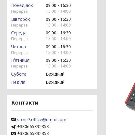
Понеділок
09:00
16:30
13:00
14:00
Вівторок
09:00
16:30
13:00
14:00
Середа
09:00
16:30
13:00
14:00
Четвер
09:00
16:30
13:00
14:00
Пʼятниця
09:00
16:30
13:00
14:00
Субота
Вихідний
Неділя
Вихідний
Контакти
store7.office@gmail.com
+380665832353
+380665832353