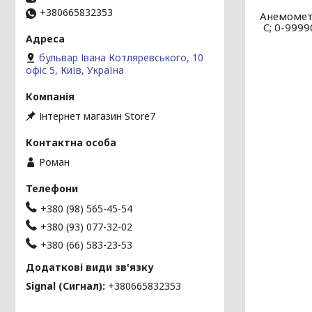
+380665832353
Анемометр
C; 0-999
бульвар Івана Котляревського, 10
офіс 5, Київ, Україна
Інтернет магазин Store7
Роман
+380 (98) 565-45-54
+380 (93) 077-32-02
+380 (66) 583-23-53
Signal (Сигнал)
+380665832353