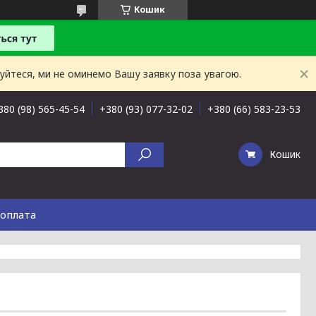
Кошик
буйтеся, ми не оминемо Вашу заявку поза увагою.
380 (98) 565-45-54
+380 (93) 077-32-02
+380 (66) 583-23-53
Кошик
 оплата