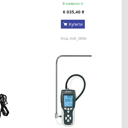
В наявності
6 035,40 ₴
Купити
mdr_0066