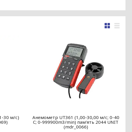
1-30 м/с)
Анемометр UT361 (1,00-30,00 м/с; 0-40
069)
C; 0-999900m3/min) пам'ять 2044 UNIT
(mdr_0066)