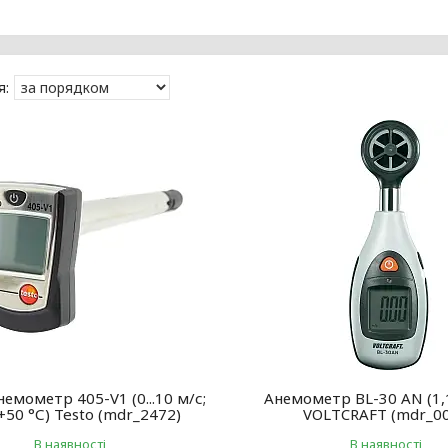
емометр 405-V1 (0...10 м/с;
Анемометр BL-30 AN (1,
..+50 °С) Testo (mdr_2472)
VOLTCRAFT (mdr_0
В наявності
В наявності