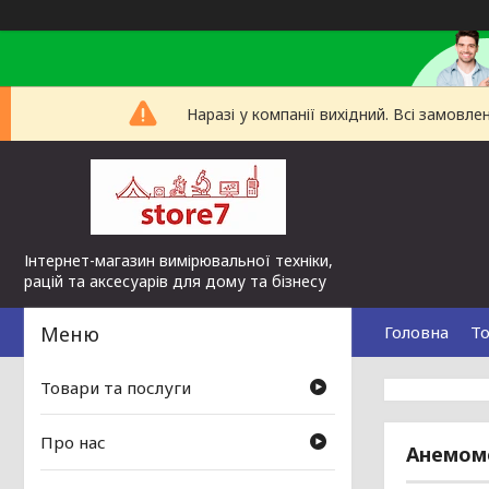
Наразі у компанії вихідний. Всі замов
Інтернет-магазин вимірювальної техніки,
рацій та аксесуарів для дому та бізнесу
Головна
То
Товари та послуги
Про нас
Анемом