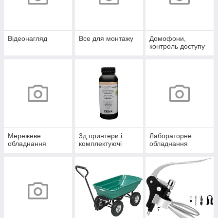
Відеонагляд
Все для монтажу
Домофони,
контроль доступу
Мережеве
3д принтери і
Лабораторне
обладнання
комплектуючі
обладнання