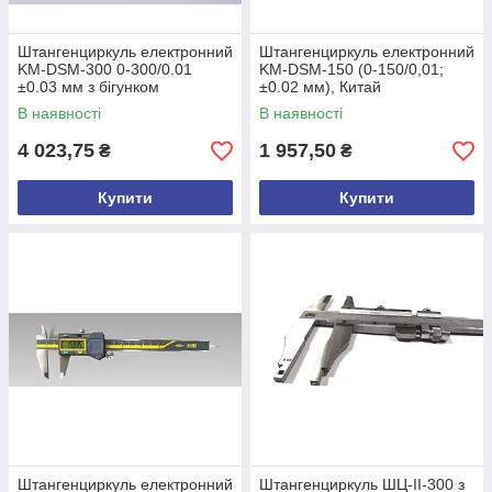
Штангенциркуль електронний
Штангенциркуль електронний
KM-DSM-300 0-300/0.01
KM-DSM-150 (0-150/0,01;
±0.03 мм з бігунком
±0.02 мм), Китай
сертифікат від виробника
В наявності
В наявності
Uline Medic Китай
4 023,75
1 957,50
₴
₴
Купити
Купити
Штангенциркуль електронний
Штангенциркуль ШЦ-ІІ-300 з