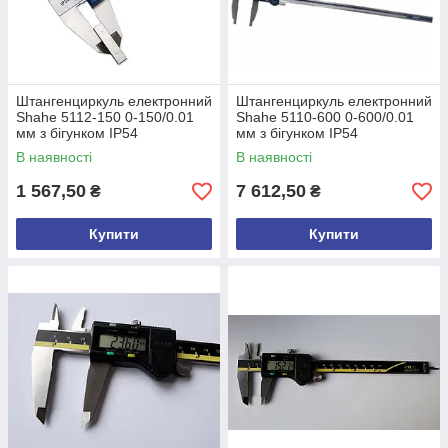
Штангенциркуль електронний
Штангенциркуль електронний
Shahe 5112-150 0-150/0.01
Shahe 5110-600 0-600/0.01
мм з бігунком IP54
мм з бігунком IP54
В наявності
В наявності
1 567,50
7 612,50
₴
₴
Купити
Купити