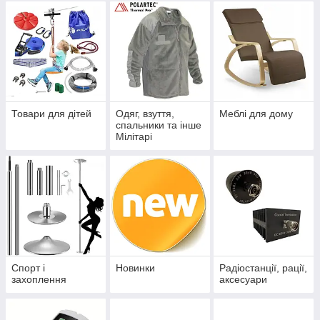
Товари для дітей
Одяг, взуття,
Меблі для дому
спальники та інше
Мілітарі
Спорт і
Новинки
Радіостанції, рації,
захоплення
аксесуари