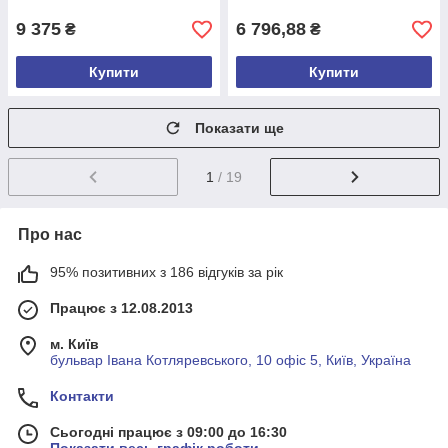
9 375
6 796,88
₴
₴
Купити
Купити
Показати ще
1
/ 19
Про нас
95% позитивних з 186 відгуків за рік
Працює з 12.08.2013
м. Київ
бульвар Івана Котляревського, 10 офіс 5, Київ, Україна
Контакти
Сьогодні працює з 09:00 до 16:30