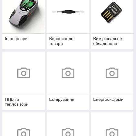
Інші товари
Велосипедні
Вимірювальне
товари
обладнання
ПНБ та
Екіпірування
Енергосистеми
тепловізори