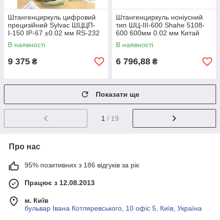
Штангенциркуль цифровий
Штангенциркуль ноніусний
прецизійний Sylvac ШЦЦП-
тип ШЦ-III-600 Shahe 5108-
І-150 IP-67 ±0.02 мм RS-232
600 600мм 0.02 мм Китай
Sylvac Швейцарія
В наявності
В наявності
9 375
6 796,88
₴
₴
Показати ще
1
/ 19
Про нас
95% позитивних з 186 відгуків за рік
Працює з 12.08.2013
м. Київ
бульвар Івана Котляревського, 10 офіс 5, Київ, Україна