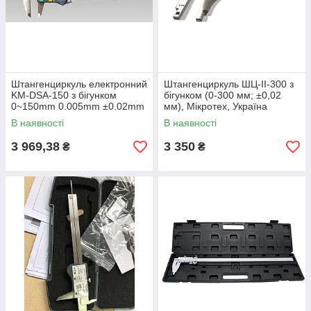
Штангенциркуль електронний
Штангенциркуль ШЦ-ІІ-300 з
KM-DSA-150 з бігунком
бігунком (0-300 мм; ±0,02
0~150mm 0.005mm ±0.02mm
мм), Мікротех, Україна
IP54 Китай
В наявності
В наявності
3 969,38
3 350
₴
₴