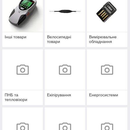
Інші товари
Велосипедні
Вимірювальне
товари
обладнання
ПНБ та
Екіпірування
Енергосистеми
тепловізори