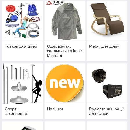
Товари для дітей
Одяг, взуття,
Меблі для дому
спальники та інше
Мілітарі
Спорт і
Новинки
Радіостанції, рації,
захоплення
аксесуари