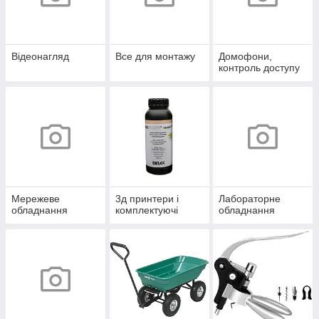
Відеонагляд
Все для монтажу
Домофони,
контроль доступу
Мережеве
3д принтери і
Лабораторне
обладнання
комплектуючі
обладнання