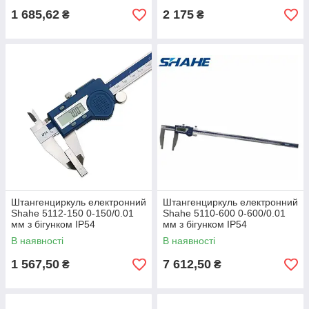
1 685,62
2 175
₴
₴
Штангенциркуль електронний
Штангенциркуль електронний
Shahe 5112-150 0-150/0.01
Shahe 5110-600 0-600/0.01
мм з бігунком IP54
мм з бігунком IP54
В наявності
В наявності
1 567,50
7 612,50
₴
₴