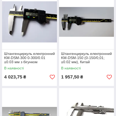
Штангенциркуль електронний
Штангенциркуль електронний
KM-DSM-300 0-300/0.01
KM-DSM-150 (0-150/0,01;
±0.03 мм з бігунком
±0.02 мм), Китай
сертифікат від виробника
В наявності
В наявності
Uline Medic Китай
4 023,75
1 957,50
₴
₴