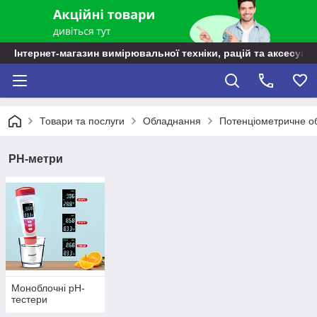
Інтернет-магазин вимірювальної техніки, рацій та аксесуарі
Товари та послуги
Обладнання
Потенціометричне о
РН-метри
Моноблочні pH-
тестери