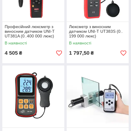
Професійний люксметр з
Люксметр з виносним
виносним датчиком UNI-T
датчиком UNI-T UT383S (0..
UT381A (0..400 000 люкс)
199 000 люкс)
В наявності
В наявності
4 505
1 797,50
₴
₴