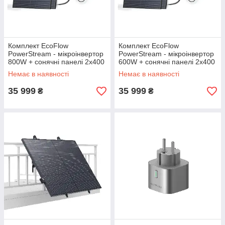
Комплект EcoFlow
Комплект EcoFlow
PowerStream - мікроінвертор
PowerStream - мікроінвертор
800W + сонячні панелі 2х400
600W + сонячні панелі 2х400
Немає в наявності
Немає в наявності
35 999
35 999
₴
₴