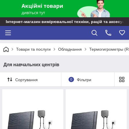
Інтернет-магазин вимірювальної техніки, рацій та аксесуарі
Товари та послуги
Обладнання
Термогигрометры (R
Для навчальних центрів
Сортування
0
Фільтри