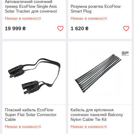
Автоматичний сонячний
трекер EcoFlow Single Axis
Розумна розетка EcoFlow
Solar Tracker для сонячної
Smart Plug
панелі на 400 Вт
Немає в наявності
Немає в наявності
19 999
1 620
₴
₴
Плаский кабель EcoFlow
Кабель для кріплення
Super Flat Solar Connector
сонячних панелей Balcony
Cable
Nylon Cable Tie Kit
Немає в наявності
Немає в наявності