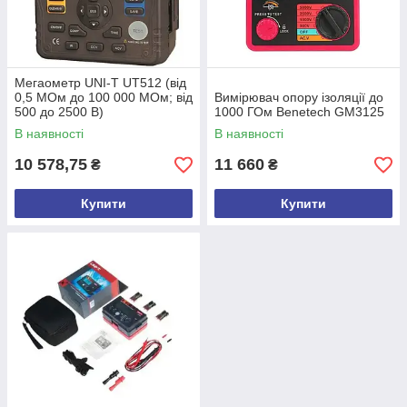
Мегаометр UNI-T UT512 (від
0,5 МОм до 100 000 МОм; від
Вимірювач опору ізоляції до
500 до 2500 В)
1000 ГОм Benetech GM3125
В наявності
В наявності
10 578,75
11 660
₴
₴
Купити
Купити