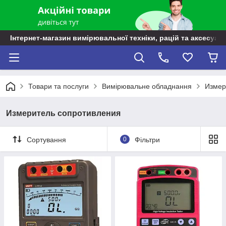
Інтернет-магазин вимірювальної техніки, рацій та аксесуарі
Товари та послуги
Вимірювальне обладнання
Измер
Измеритель сопротивления
Сортування
0
Фільтри