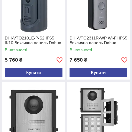
DHI-VTO2101E-P-S2 IP65
DHI-VTO2311R-WP Wi-Fi IP65
IK10 Виклична панель Dahua
Виклична панель Dahua
В наявності
В наявності
5 760
7 650
₴
₴
Купити
Купити