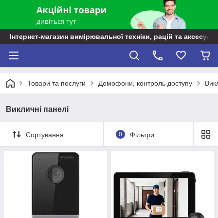
Інтернет-магазин вимірювальної техніки, рацій та аксесуарі
Товари та послуги
Домофони, контроль доступу
Вик
Викличні панелі
Сортування
0
Фільтри