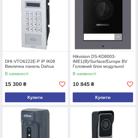
Hikvision DS-KD8003-
DHI-VTO6222E-P IP IK08
IME1(B)/Surface/Europe BV
Виклична панель Dahua
Головний блок модульної
панелі
В наявності
В наявності
15 300
10 845
₴
₴
Купити
Купити