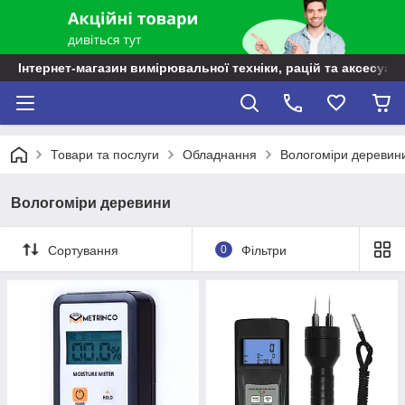
Інтернет-магазин вимірювальної техніки, рацій та аксесуарі
Товари та послуги
Обладнання
Вологоміри деревин
Вологоміри деревини
Сортування
0
Фільтри