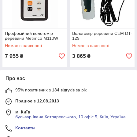
Професійний вологомір
Вологомір деревини CEM DT-
деревини Metrinco M110W
129
Немає в наявності
Немає в наявності
7 955
3 865
₴
₴
Про нас
95% позитивних з 184 відгуків за рік
Працює з 12.08.2013
м. Київ
бульвар Івана Котляревського, 10 офіс 5, Київ, Україна
Контакти