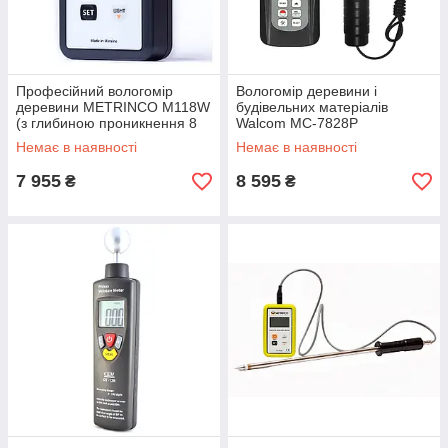
Професійний вологомір
Вологомір деревини і
деревини METRINCO M118W
будівельних матеріалів
(з глибиною проникнення 8
Walcom MC-7828P
мм)
Немає в наявності
Немає в наявності
7 955
8 595
₴
₴