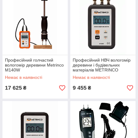
Професійний голчастий
Професійний НВЧ вологомір
вологомір деревини Metrinco
деревини і будівельних
M140W
матеріалів METRINCO
M120W
Немає в наявності
Немає в наявності
17 625
9 455
₴
₴