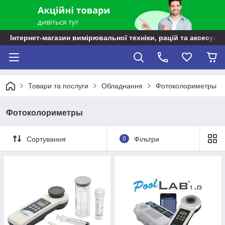
Інтернет-магазин вимірювальної техніки, рацій та аксесуарі
Товари та послуги
Обладнання
Фотоколориметры
Фотоколориметры
Сортування
0
Фільтри