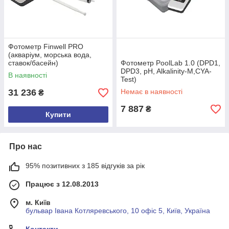
Фотометр Finwell PRO
(акваріум, морська вода,
ставок/басейн)
Фотометр PoolLab 1.0 (DPD1,
DPD3, pH, Alkalinity-M,CYA-
В наявності
Test)
31 236
Немає в наявності
₴
7 887
₴
Купити
Про нас
95% позитивних з 185 відгуків за рік
Працює з 12.08.2013
м. Київ
бульвар Івана Котляревського, 10 офіс 5, Київ, Україна